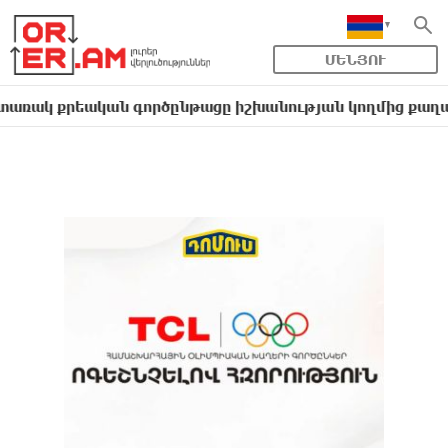
ՄԵՆՅՈՒ
քրեական գործընթացը իշխանության կողմից քաղաքական ո