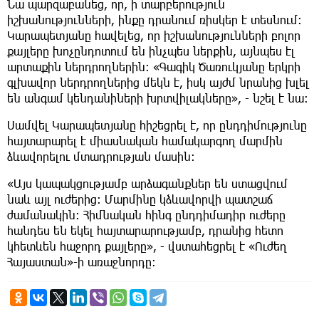
Նա պարզաբանեց, որ, ի տարբերություն
իշխանությունների, ինքը դրանում ռիսկեր է տեսնում։
Կարապետյանը հավելեց, որ իշխանությունների բոլոր
քայլերը խոչընդոտում են ինչպես ներքին, այնպես էլ
արտաքին ներդրողներին։ «Գագիկ Ծառուկյանը երկրի
գլխավոր ներդրողներից մեկն է, իսկ այժմ նրանից խլել
են անգամ կենդանիների խրտվիլակները», - նշել է նա։
Սամվել Կարապետյանը հիշեցրել է, որ ընդդիմությունը
հայտարարել է միասնական համակարգող մարմին
ձևավորելու մտադրության մասին։
«Այս կապակցությամբ արձագանքներ են ստացվում
նաև այլ ուժերից։ Մարմինը կձևավորվի պատշաճ
ժամանակին։ Հիմնական հինգ ընդդիմադիր ուժերը
հանդես են եկել հայտարարությամբ, դրանից հետո
կհետևեն հաջորդ քայլերը», - վստահեցրել է «Ուժեղ
Հայաստան»-ի առաջնորդը։