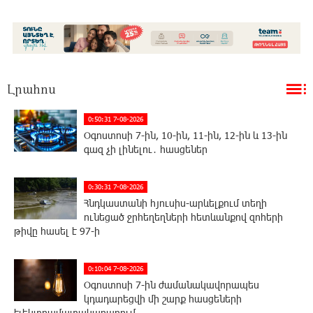
Լրահոս
0:50:31 7-08-2026
Օգոստոսի 7-ին, 10-ին, 11-ին, 12-ին և 13-ին
գազ չի լինելու․ հասցեներ
0:30:31 7-08-2026
Հնդկաստանի հյուսիս-արևելքում տեղի
ունեցած ջրհեղեղների հետևանքով զոհերի
թիվը հասել է 97-ի
0:10:04 7-08-2026
Օգոստոսի 7-ին ժամանակավորապես
կդադարեցվի մի շարք հասցեների
էլեկտրամատակարարում