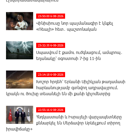
23:50:00 6-08-2026
Վինիսիուսը նոր պայմանագիր է կնքել
«Ռեալի» հետ․ պաշտոնական
23:32:35 6-08-2026
Սպասվում է քամու ուժգնացում, ամպրոպ․
եղանակը՝ օգոստոսի 7-ից 11-ին
23:14:18 6-08-2026
Խոշոր հրդեհ՝ Երևանի Սիլիկյան թաղամասի
հարևանությամբ գտնվող աղբավայրում.
կրակն ու ծուխը տեսանելի են մի քանի կիլոմետրից
22:55:16 6-08-2026
Հնդկաստանի և Իսրայելի վարչապետները
քննարկել են Մերձավոր Արևելքում տիրող
իրավիճակը+