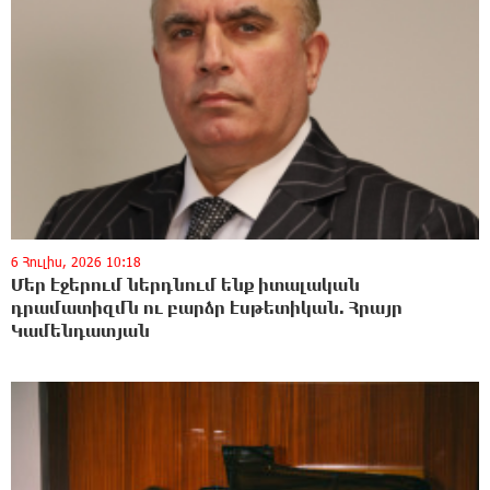
6 Հուլիս, 2026 10:18
Մեր էջերում ներդնում ենք իտալական
դրամատիզմն ու բարձր էսթետիկան. Հրայր
Կամենդատյան