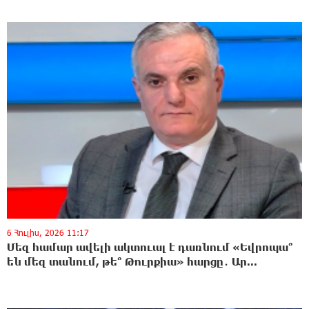
6 Հուլիս, 2026 11:17
Մեզ համար ավելի ակտուալ է դառնում «Եվրոպա՞
են մեզ տանում, թե՞ Թուրքիա» հարցը․ Ար...