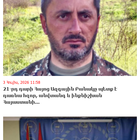
3 Հուլիս, 2026 11:58
21-րդ դարի Հայոց Ազգային Բանակը պետք է
դառնա հզոր, անվտանգ և ինքնիշխան
Հայաստանի...