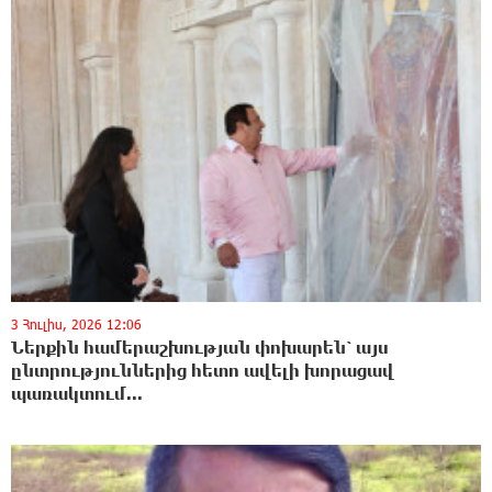
3 Հուլիս, 2026 12:06
Ներքին համերաշխության փոխարեն՝ այս
ընտրություններից հետո ավելի խորացավ
պառակտում...