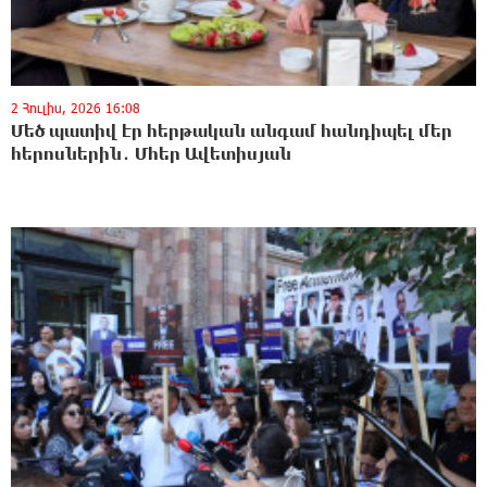
2 Հուլիս, 2026 16:08
Մեծ պատիվ էր հերթական անգամ հանդիպել մեր
հերոսներին․ Մհեր Ավետիսյան