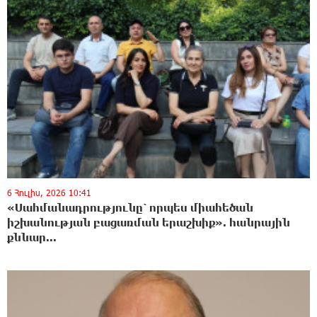
6 Հուլիս, 2026 10:41
«Սահմանադրությունը՝ որպես միահեծան
իշխանության բացառման երաշխիք». հանրային
քննար...