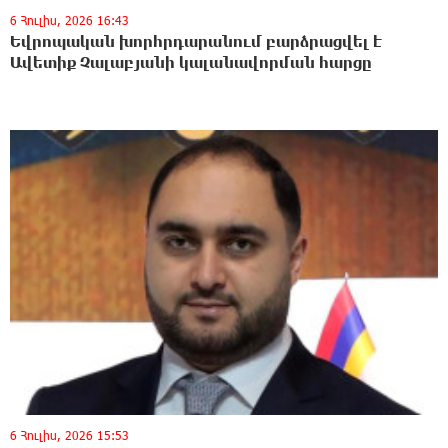
6 Հուլիս, 2026 16:43
Եվրոպական խորհրդարանում բարձրացվել է
Ավետիք Չալաբյանի կալանավորման հարցը
6 Հուլիս, 2026 15:53