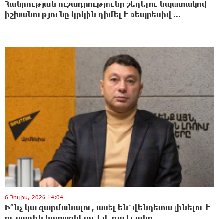
Հանրության ուշադրությունը շեղելու նպատակով
իշխանությունը կրկին դիմել է ռեպրեսիվ ...
6 Հուլիս, 2026 14:04
Ի՞նչ կա զարմանալու, ասել են՝ վենդետա լինելու է
ու սաղին նստացնելու եմ, դա էլ անո...