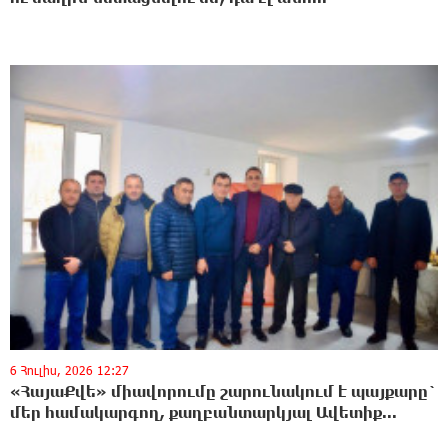
6 Հուլիս, 2026 12:27
«ՀայաՔվե» միավորումը շարունակում է պայքարը`
մեր համակարգող, քաղբանտարկյալ Ավետիք...