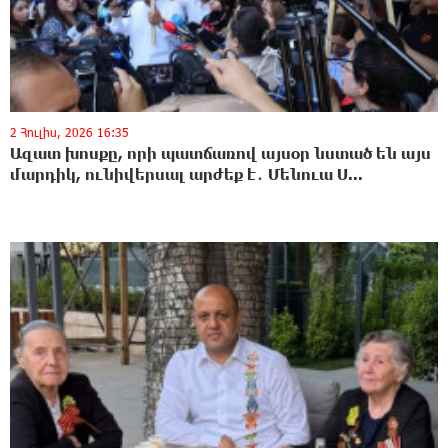
2 Հուլիս, 2026 16:35
Ազատ խոսքը, որի պատճառով այսօր նստած են այս
մարդիկ, ունիվերսալ արժեք է․ Մենուա Ս...