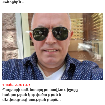
«ձեռքերն ...
4 Հուլիս, 2026 11:36
Պայքարի ամենաարդյունավետ միջոցը
հանրության կրթվածության և
մեդիագրագիտության բարձ...