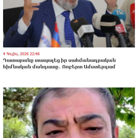
4 Հուլիս, 2026 22:46
Դատարանը տապալեց իր սահմանադրական
հիմնական մանդատը․ Ռոբերտ Ամստերդամ