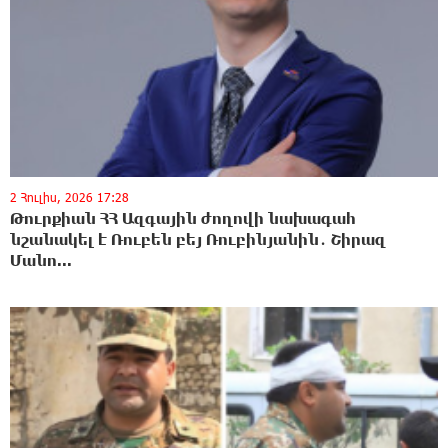
2 Հուլիս, 2026 17:28
Թուրքիան ՀՀ Ազգային ժողովի նախագահ
նշանակել է Ռուբեն բեյ Ռուբինյանին․ Շիրազ
Մանո...