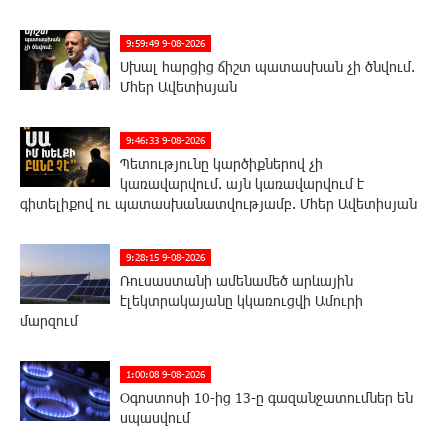
9:59:49 9-08-2026
Սխալ հարցից ճիշտ պատասխան չի ծնվում.
Մհեր Ավետիսյան
9:46:33 9-08-2026
Պետությունը կարծիքներով չի
կառավարվում. այն կառավարվում է
գիտելիքով ու պատասխանատվությամբ. Մհեր Ավետիսյան
9:28:15 9-08-2026
Ռուսաստանի ամենամեծ արևային
էլեկտրակայանը կկառուցվի Ամուրի
մարզում
1:00:08 9-08-2026
Օգոստոսի 10-ից 13-ը գազանջատումներ են
սպասվում