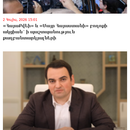
2 Հուլիս, 2026 15:01
«ՀայաՔվեի» և «Մայր Հայաստանի» բողոքի
ակցիան` ի պաշտպանություն
քաղբանտարկյալների