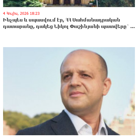
4 Հուլիս, 2026 18:23
Ինչպես և սպասվում էր, ՀՀ Սահմանադրական
դատարանը, դակեց Նիկոլ Փաշինյանի պատվերը` ...