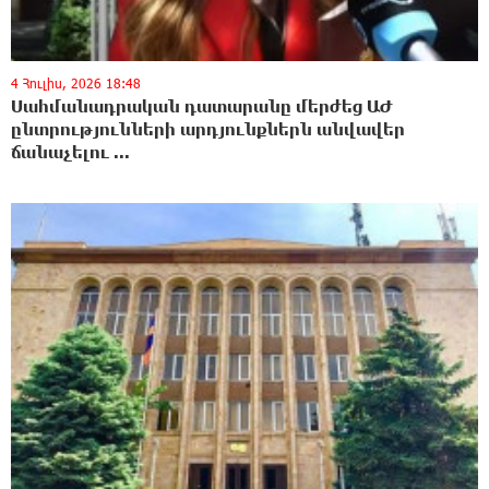
4 Հուլիս, 2026 18:48
Սահմանադրական դատարանը մերժեց ԱԺ
ընտրությունների արդյունքներն անվավեր
ճանաչելու ...