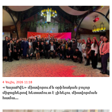
4 Հուլիս, 2026 11:18
«ՀայաՔվե» միավորումն օրինական բոլոր
միջոցներով հետամուտ է լինելու միավորման
համա...